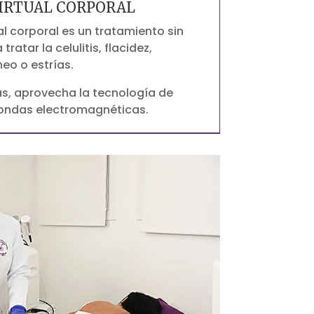
IRTUAL CORPORAL
l corporal es un tratamiento sin
tratar la celulitis, flacidez,
eo o estrías.
jas, aprovecha la tecnología de
 ondas electromagnéticas.