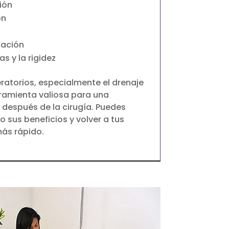
ión
ón
zación
s y la rigidez
atorios, especialmente el drenaje
rramienta valiosa para una
 después de la cirugía. Puedes
 sus beneficios y volver a tus
más rápido.