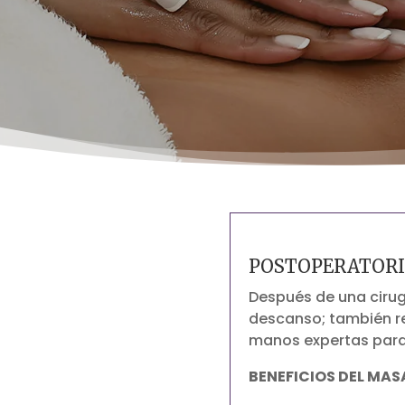
POSTOPERATOR
Después de una cirug
descanso; también re
manos expertas para 
BENEFICIOS DEL MA