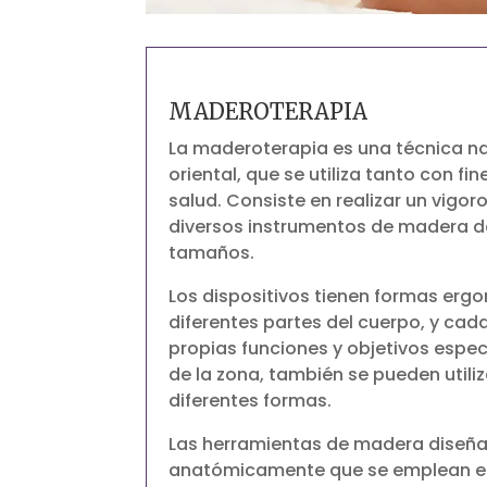
MADEROTERAPIA
La maderoterapia es una técnica na
oriental, que se utiliza tanto con f
salud. Consiste en realizar un vigor
diversos instrumentos de madera d
tamaños.
Los dispositivos tienen formas erg
diferentes partes del cuerpo, y ca
propias funciones y objetivos espe
de la zona, también se pueden utiliz
diferentes formas.
Las herramientas de madera diseñ
anatómicamente que se emplean en