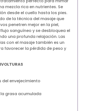
 tratamiento perfecto para mimar
a mezcla rica en nutrientes. Se
ón desde el cuello hasta los pies.
o de la técnica del masaje que
vos penetren mejor en la piel,
 flujo sanguíneo y se desbloquea el
do una profunda relajación. Las
as con el masaje también es un
ra favorecer la pérdida de peso y
ENVOLTURAS
 del envejecimiento
 y la grasa acumulada