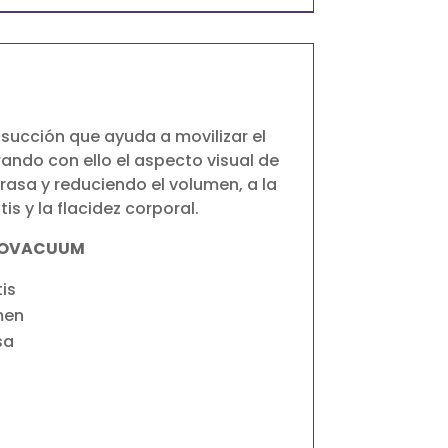

 succión que ayuda a movilizar el
ando con ello el aspecto visual de
rasa y reduciendo el volumen, a la
tis y la flacidez corporal.
IPOVACUUM
is
men
sa