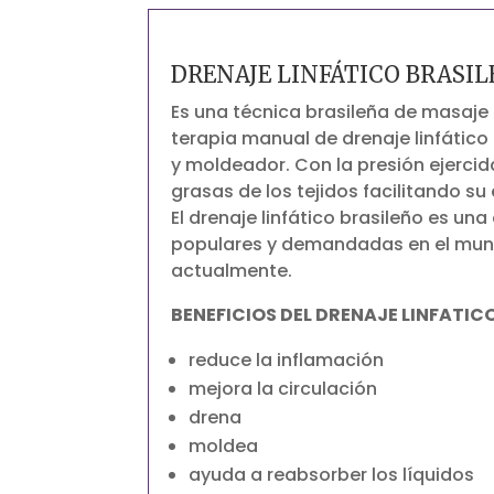
DRENAJE LINFÁTICO BRASI
Es una técnica brasileña de masaje
terapia manual de drenaje linfátic
y moldeador. Con la presión ejercid
grasas de los tejidos facilitando su
El drenaje linfático brasileño es un
populares y demandadas en el mund
actualmente.
BENEFICIOS DEL DRENAJE LINFATIC
reduce la inflamación
mejora la circulación
drena
moldea
ayuda a reabsorber los líquidos