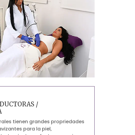

DUCTORAS /
A
rales tienen grandes propriedades
vizantes para la piel,