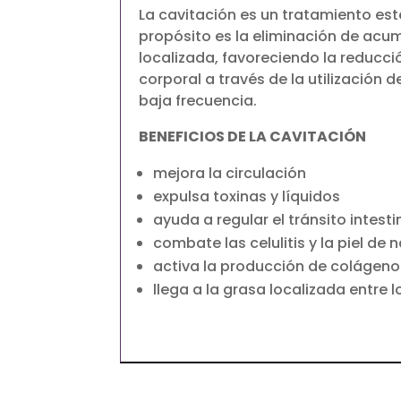
La cavitación es un tratamiento est
propósito es la eliminación de acu
localizada, favoreciendo la reducc
corporal a través de la utilización 
baja frecuencia.
BENEFICIOS DE LA CAVITACIÓN
mejora la circulación
expulsa toxinas y líquidos
ayuda a regular el tránsito intesti
combate las celulitis y la piel de 
activa la producción de colágeno
llega a la grasa localizada entre l