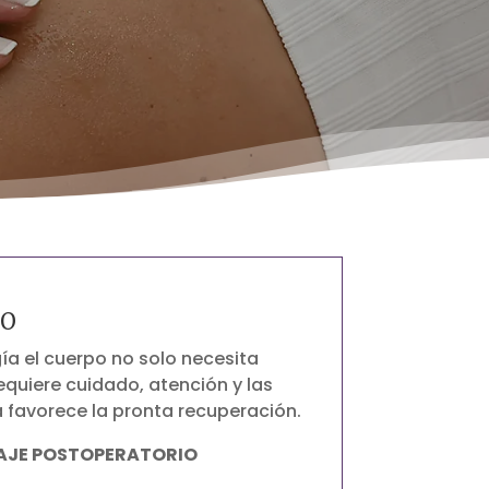

IO
ía el cuerpo no solo necesita
quiere cuidado, atención y las
favorece la pronta recuperación.
SAJE POSTOPERATORIO