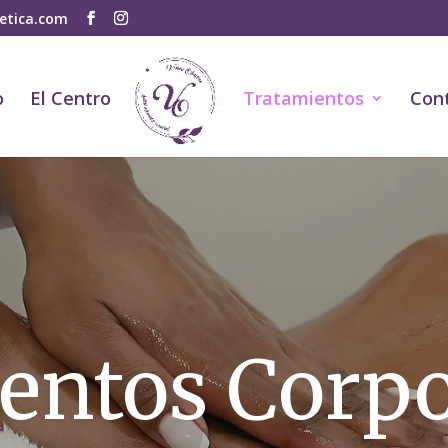
tetica.com
o
El Centro
Tratamientos
Con
entos Corpo