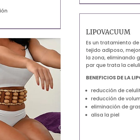
sión
LIPOVACUUM
Es un tratamiento de
tejido adiposo, mejor
la zona, eliminando g
par que trata la celuli
BENEFICIOS DE LA L
reducción de celulit
reducción de volu
eliminación de gra
alisa la piel